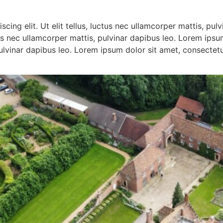
cing elit. Ut elit tellus, luctus nec ullamcorper mattis, pul
ctus nec ullamcorper mattis, pulvinar dapibus leo. Lorem ipsu
pulvinar dapibus leo. Lorem ipsum dolor sit amet, consectetur 