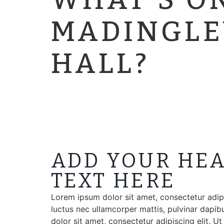
WHAT'S O
MADINGLE
HALL?
ADD YOUR HE
TEXT HERE
Lorem ipsum dolor sit amet, consectetur adipisc
luctus nec ullamcorper mattis, pulvinar dapi
dolor sit amet, consectetur adipiscing elit. Ut e