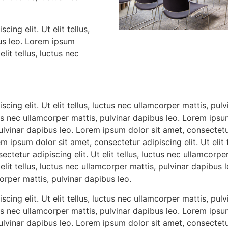
ing elit. Ut elit tellus,
bus leo. Lorem ipsum
lit tellus, luctus nec
cing elit. Ut elit tellus, luctus nec ullamcorper mattis, pul
ctus nec ullamcorper mattis, pulvinar dapibus leo. Lorem ipsu
pulvinar dapibus leo. Lorem ipsum dolor sit amet, consectetur 
 ipsum dolor sit amet, consectetur adipiscing elit. Ut elit 
ctetur adipiscing elit. Ut elit tellus, luctus nec ullamcorp
t elit tellus, luctus nec ullamcorper mattis, pulvinar dapibu
mcorper mattis, pulvinar dapibus leo.
cing elit. Ut elit tellus, luctus nec ullamcorper mattis, pul
ctus nec ullamcorper mattis, pulvinar dapibus leo. Lorem ipsu
pulvinar dapibus leo. Lorem ipsum dolor sit amet, consectetur 