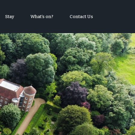
Stay
What’s on?
Contact Us