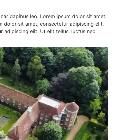
vinar dapibus leo. Lorem ipsum dolor sit amet,
m dolor sit amet, consectetur adipiscing elit.
adipiscing elit. Ut elit tellus, luctus nec